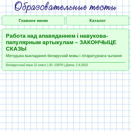
Главное меню
Каталог
Работа над апавяданнем і навукова-
папулярным артыкулам – ЗАКОНЧЫЦЕ
СКАЗЫ
Методыка выкладання беларускай мовы і літаратурнага чытання
Белорусский язык 11 класс |
ID: 13979 | Дата: 1.9.2021